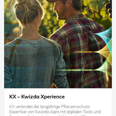
KX – Kwizda Xperience
KX verbindet die langjährige Pflanzenschutz-
Expertise von Kwizda Agro mit digitalen Tools und