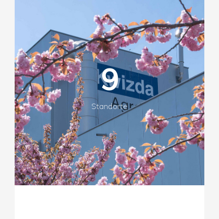
9
Standorte