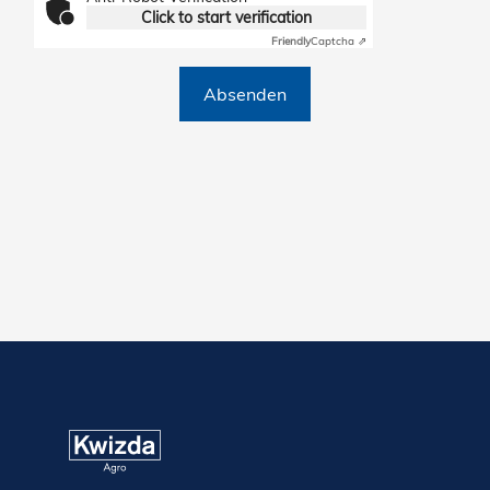
Click to start verification
Friendly
Captcha ⇗
Absenden