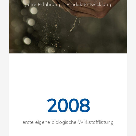
Jahre Erfahrung in Produktentwicklung
2008
erste eigene biologische Wirkstofflistung