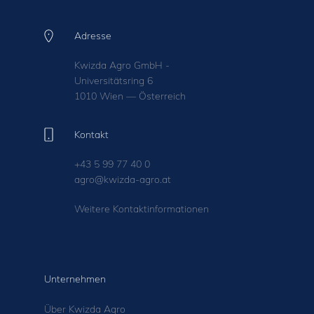
Adresse
Kwizda Agro GmbH -
Universitätsring 6
1010 Wien — Österreich
Kontakt
+43 5 99 77 40 0
agro@kwizda-agro.at
Weitere Kontaktinformationen
Unternehmen
Über Kwizda Agro