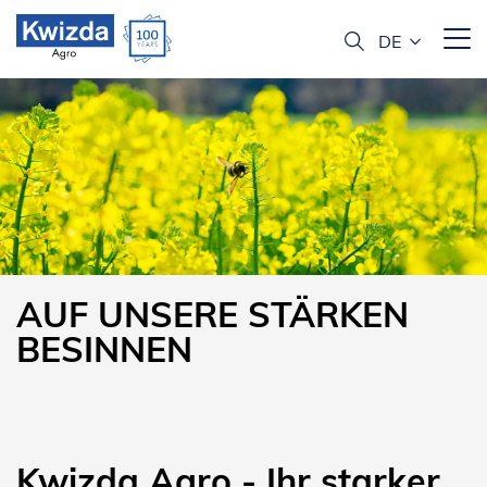
AUF UNSERE STÄRKEN
BESINNEN
Kwizda Agro - Ihr starker