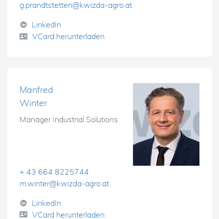
g.prandtstetten@kwizda-agro.at
LinkedIn
VCard herunterladen
Manfred
Winter
Manager Industrial Solutions
+ 43 664 8225744
m.winter@kwizda-agro.at
LinkedIn
VCard herunterladen