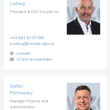
Ludwig
President & CEO Kwizda Inc.
+43 664 8225789
k.ludwig@kwizda-agro.at
LinkedIn
VCard herunterladen
Stefan
Pachowsky
Manager Finance and
Administration