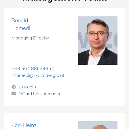
Ronald
Hamedl
Managing Director
+43 664 88634464
r.hamedl@kwizda-agro.at
LinkedIn
VCard herunterladen
Karl-Heinz