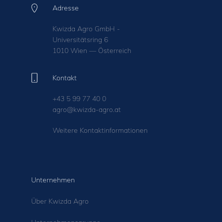
Adresse
Kwizda Agro GmbH -
Universitätsring 6
1010 Wien — Österreich
Kontakt
+43 5 99 77 40 0
agro@kwizda-agro.at
Weitere Kontaktinformationen
Unternehmen
Über Kwizda Agro