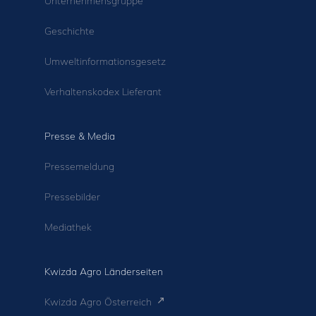
Unternehmensgruppe
Geschichte
Umweltinformationsgesetz
Verhaltenskodex Lieferant
Presse & Media
Pressemeldung
Pressebilder
Mediathek
Kwizda Agro Länderseiten
Kwizda Agro Österreich