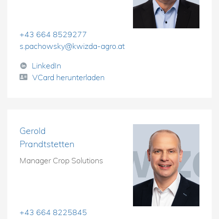
+43 664 8529277
s.pachowsky@kwizda-agro.at
LinkedIn
VCard herunterladen
Gerold
Prandtstetten
Manager Crop Solutions
+43 664 8225845