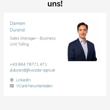
uns!
Damien
Durand
Sales Manager - Business
Unit Tolling
+43 664 78771 471
d.durand@kwizda-agro.at
LinkedIn
VCard herunterladen