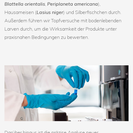
Blattella orientalis
,
Periplaneta americana
),
Hausameisen (
Lasius niger
) und Silberfischchen durch.
Außerdem führen wir Topfversuche mit bodenlebenden
Larven durch, um die Wirksamkeit der Produkte unter
praxisnahen Bedingungen zu bewerten.
Darüber hinaus ist die präzise Analyse neuer