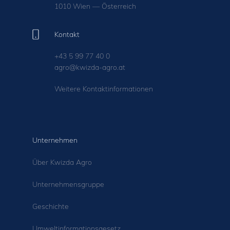
1010 Wien — Österreich
Kontakt
+43 5 99 77 40 0
agro@kwizda-agro.at
Weitere Kontaktinformationen
Unternehmen
Über Kwizda Agro
Unternehmensgruppe
Geschichte
Umweltinformationsgesetz