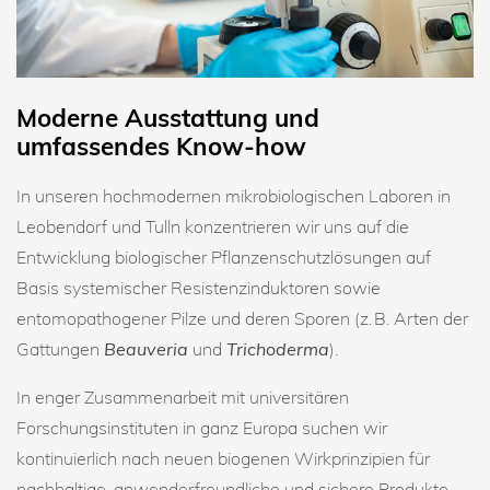
Moderne Ausstattung und
umfassendes Know-how
In unseren hochmodernen mikrobiologischen Laboren in
Leobendorf und Tulln konzentrieren wir uns auf die
Entwicklung biologischer Pflanzenschutzlösungen auf
Basis systemischer Resistenzinduktoren sowie
entomopathogener Pilze und deren Sporen (z. B. Arten der
Gattungen
Beauveria
und
Trichoderma
).
In enger Zusammenarbeit mit universitären
Forschungsinstituten in ganz Europa suchen wir
kontinuierlich nach neuen biogenen Wirkprinzipien für
nachhaltige, anwenderfreundliche und sichere Produkte.