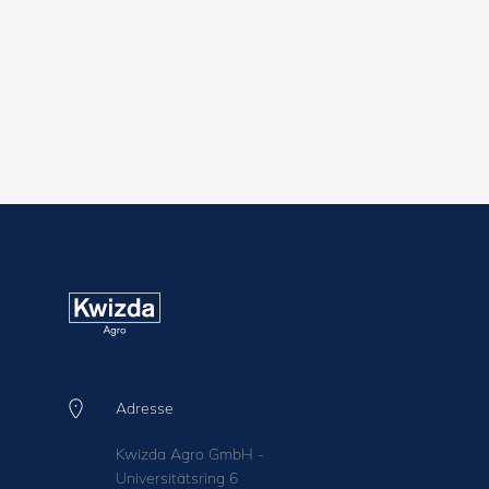
Adresse
Kwizda Agro GmbH -
Universitätsring 6