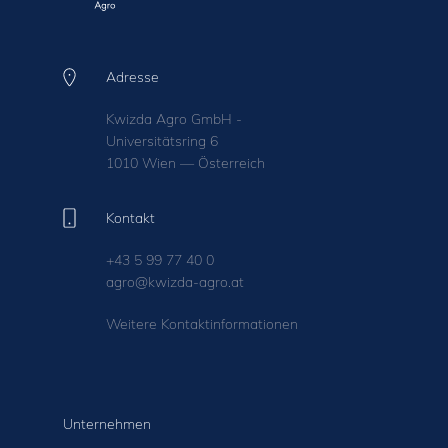
Adresse
Kwizda Agro GmbH -
Universitätsring 6
1010 Wien — Österreich
Kontakt
+43 5 99 77 40 0
agro@kwizda-agro.at
Weitere Kontaktinformationen
Unternehmen