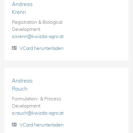
Andreas
Krenn
Registration & Biological
Development
a.krenn@kwizda-agro.at
VCard herunterladen
Andreas
Rauch
Formulation- & Process
Development
a.rauch@kwizda-agro.at
VCard herunterladen