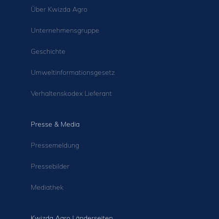
Über Kwizda Agro
Unternehmensgruppe
Geschichte
Umweltinformationsgesetz
Verhaltenskodex Lieferant
Presse & Media
Pressemeldung
Pressebilder
Mediathek
Kwizda Agro Länderseiten