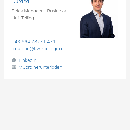
Durand
Sales Manager - Business
Unit Tolling
+43 664 78771 471
d.durand@kwizda-agro.at
LinkedIn
VCard herunterladen