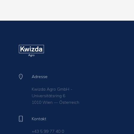
Adresse
Kwizda Agro GmbH -
Universitätsring 6
1010 Wien — Österreich
Kontakt
+43 5 99 77 40 0