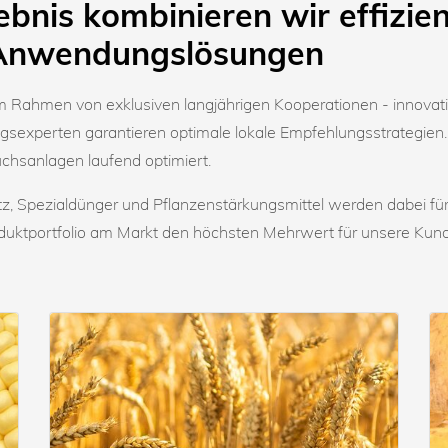
ebnis kombinieren wir effizie
Anwendungslösungen
 im Rahmen von exklusiven langjährigen Kooperationen - innovati
ngsexperten garantieren optimale lokale Empfehlungsstrategie
hsanlagen laufend optimiert.
tz, Spezialdünger und Pflanzenstärkungsmittel werden dabei für 
roduktportfolio am Markt den höchsten Mehrwert für unsere Kund