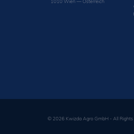
1010 Wien — Österreich
© 2026 Kwizda Agro GmbH -
All Right