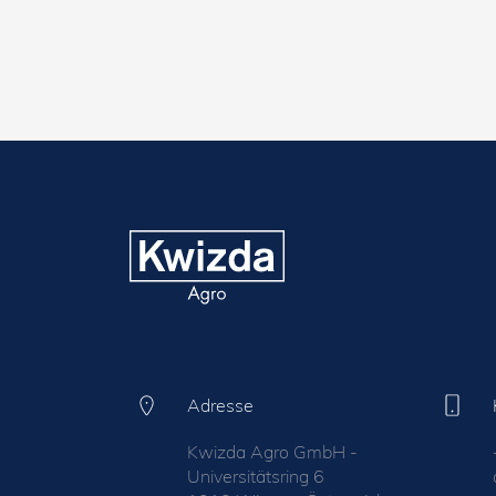
Adresse
Kwizda Agro GmbH -
Universitätsring 6