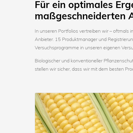
Für ein optimales Erg
maßgeschneiderten 
In unseren Portfolios vertreiben wir – oftmals
Anbieter. 15 Produktmanager und Registrieru
Versuchsprogramme in unseren eigenen Versuc
Biologischer und konventioneller Pflanzenschu
stellen wir sicher, dass wir mit dem besten P