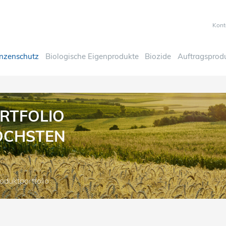
Kont
anzenschutz
Biologische Eigenprodukte
Biozide
Auftragsprod
RTFOLIO
ÖCHSTEN
oduktportfolio