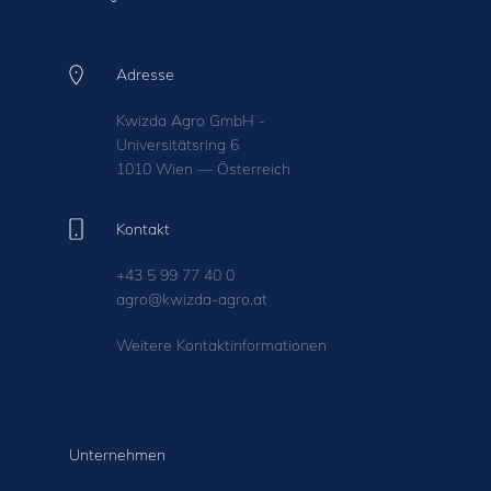
Adresse
Kwizda Agro GmbH -
Universitätsring 6
1010 Wien — Österreich
Kontakt
+43 5 99 77 40 0
agro@kwizda-agro.at
Weitere Kontaktinformationen
Unternehmen