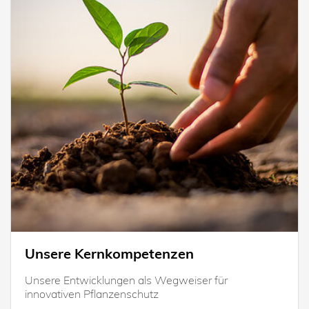
Unsere Kernkompetenzen
Unsere Entwicklungen als Wegweiser für
innovativen Pflanzenschutz