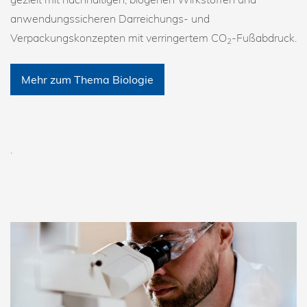
anwendungssicheren Darreichungs- und
Verpackungskonzepten mit verringertem CO
-Fußabdruck.
2
Mehr zum Thema Biologie
.