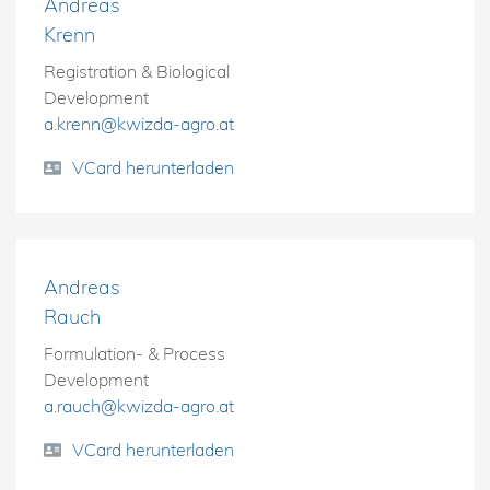
Andreas
Krenn
Registration & Biological
Development
a.krenn@kwizda-agro.at
VCard herunterladen
Andreas
Rauch
Formulation- & Process
Development
a.rauch@kwizda-agro.at
VCard herunterladen