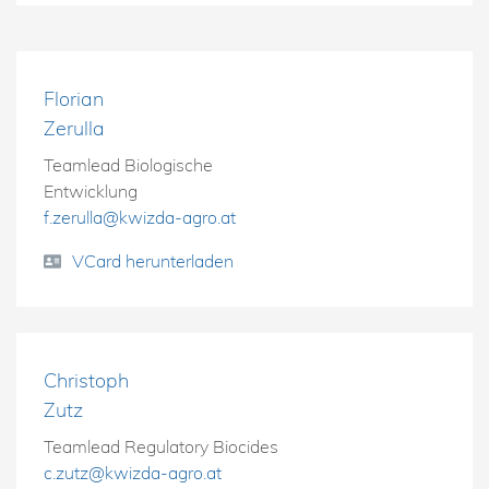
Florian
Zerulla
Teamlead Biologische
Entwicklung
f.zerulla@kwizda-agro.at
VCard herunterladen
Christoph
Zutz
Teamlead Regulatory Biocides
c.zutz@kwizda-agro.at