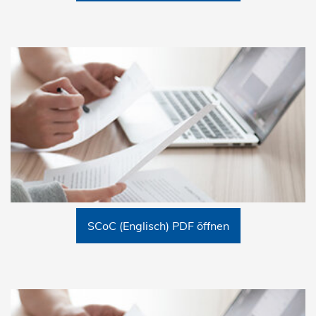
SCoC (Englisch) PDF öffnen