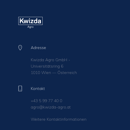
Adresse
Kwizda Agro GmbH -
Universitätsring 6
1010 Wien — Österreich
Kontakt
+43 5 99 77 40 0
agro@kwizda-agro.at
Weitere Kontaktinformationen