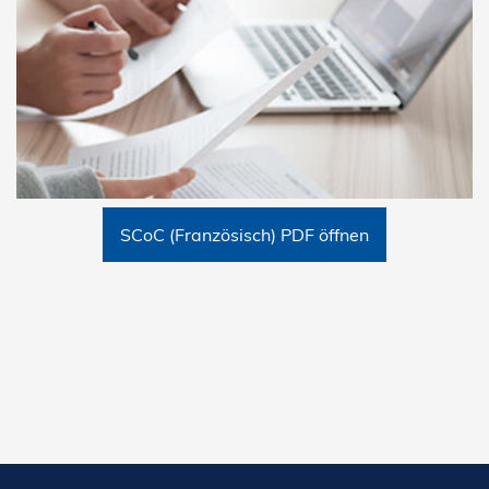
SCoC (Französisch) PDF öffnen