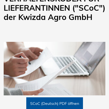
LIEFERANTINNEN ("SCoC")
der Kwizda Agro GmbH
SCoC (Deutsch) PDF öffnen