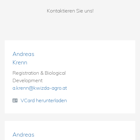
Kontaktieren Sie uns!
Andreas
Krenn
Registration & Biological
Development
a.krenn@kwizda-agro.at
VCard herunterladen
Andreas