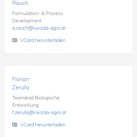
Rauch
Formulation- & Process
Development
a.rauch@kwizda-agro.at
VCard herunterladen
Florian
Zerulla
Teamlead Biologische
Entwicklung
f.zerulla@kwizda-agro.at
VCard herunterladen