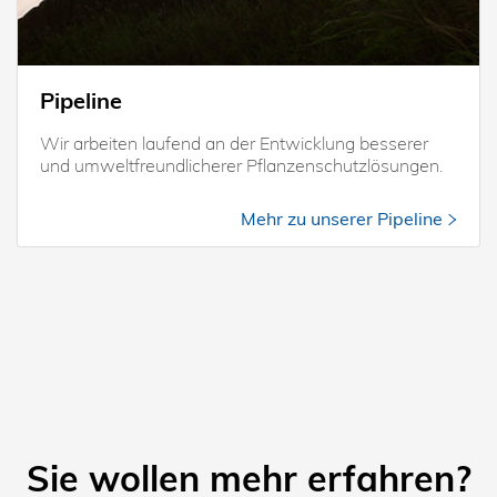
Pipeline
Wir arbeiten laufend an der Entwicklung besserer
und umweltfreundlicherer Pflanzenschutzlösungen.
Mehr zu unserer Pipeline
Sie wollen mehr erfahren?