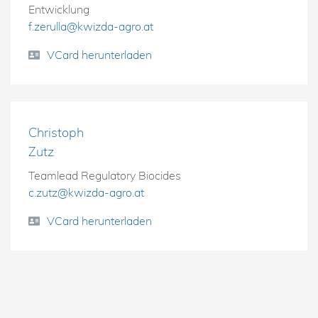
Entwicklung
f.zerulla@kwizda-agro.at
VCard herunterladen
Christoph
Zutz
Teamlead Regulatory Biocides
c.zutz@kwizda-agro.at
VCard herunterladen