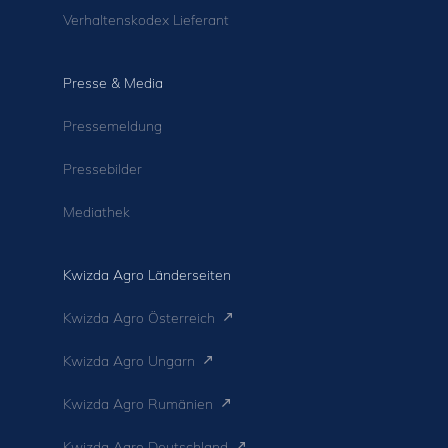
Verhaltenskodex Lieferant
Presse & Media
Pressemeldung
Pressebilder
Mediathek
Kwizda Agro Länderseiten
Kwizda Agro Österreich
Kwizda Agro Ungarn
Kwizda Agro Rumänien
Kwizda Agro Deutschland