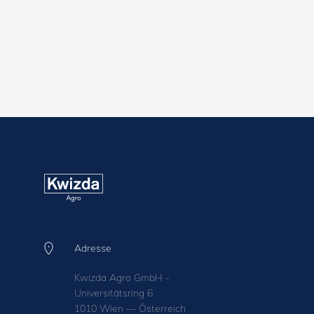
Adresse
Kwizda Agro GmbH -
Universitätsring 6
1010 Wien — Österreich