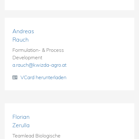
Andreas
Rauch
Formulation- & Process
Development
a.rauch@kwizda-agro.at
VCard herunterladen
Florian
Zerulla
Teamlead Biologische