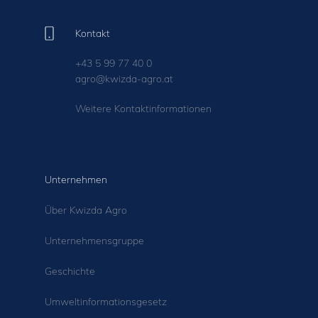
Kontakt
+43 5 99 77 40 0
agro@kwizda-agro.at
Weitere Kontaktinformationen
Unternehmen
Über Kwizda Agro
Unternehmensgruppe
Geschichte
Umweltinformationsgesetz