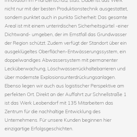
Innovation im Pflanzenschutz statt. Dabei ist das Werk
nicht nur mit der besten Produktionstechnik ausgestattet,
sondern punktet auch in punkto Sicherheit: Das gesamte
Areal ist mit einem unterirdischen Sicherheitsgürtel -einer
Dichtwand- umgeben, der im Ernstfall das Grundwasser
der Region schützt. Zudem verfügt der Standort über ein
ausgeklügeltes Oberflächen-Entwässerungssystem, ein
doppelwandiges Abwassersystem mit permanenter
Lecküberwachung, Löschwasserrückhaltebarrieren und
über modernste Explosionsunterdrückungsanlagen.
Ebenso liegen wir auch aus logistischer Perspektive am
perfekten Ort. Direkt an der Auffahrt zur Schnellstraße 1
ist das Werk Leobendorf mit 135 Mitarbeitern das
Zentrum für die nachhaltige Entwicklung des
Unternehmens. Für unsere Kunden beginnen hier
einzigartige Erfolgsgeschichten.