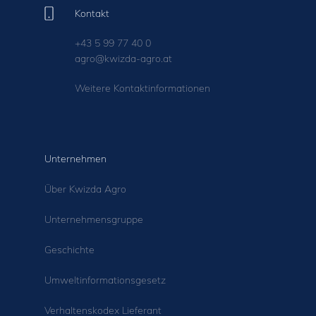
Kontakt
+43 5 99 77 40 0
agro@kwizda-agro.at
Weitere Kontaktinformationen
Unternehmen
Über Kwizda Agro
Unternehmensgruppe
Geschichte
Umweltinformationsgesetz
Verhaltenskodex Lieferant