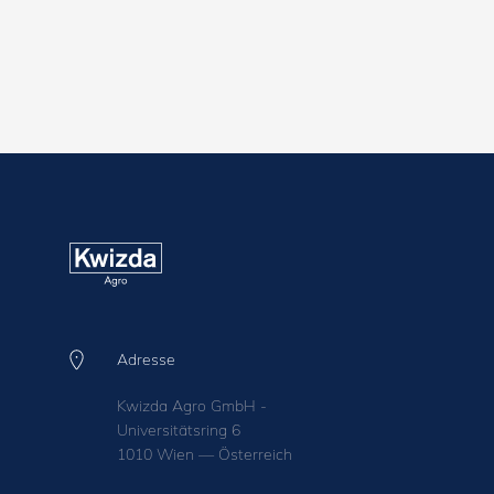
Adresse
Kwizda Agro GmbH -
Universitätsring 6
1010 Wien — Österreich