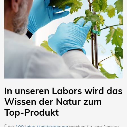
In unseren Labors wird das
Wissen der Natur zum
Top-Produkt
Über
100 Jahre Markterfahrung
machen Kwizda Agro zu