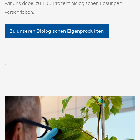
wir uns dabei zu 100 Prozent biologischen Lösungen
verschrieben.
Zu unseren Biologischen Eigenprodukten
.