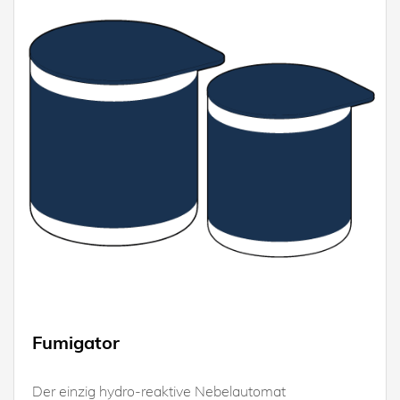
Fumigator
Der einzig hydro-reaktive Nebelautomat