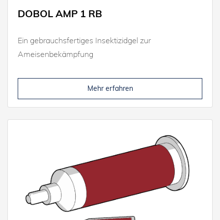
DOBOL AMP 1 RB
Ein gebrauchsfertiges Insektizidgel zur
Ameisenbekämpfung
Mehr erfahren