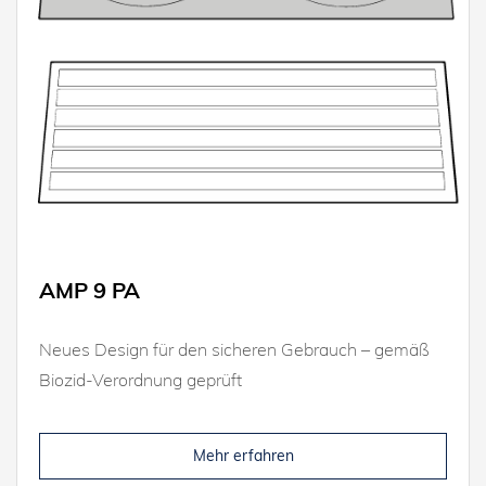
AMP 9 PA
Neues Design für den sicheren Gebrauch – gemäß
Biozid-Verordnung geprüft
Mehr erfahren