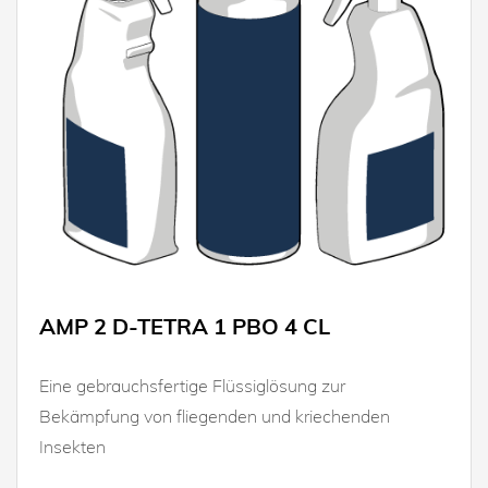
AMP 2 D-TETRA 1 PBO 4 CL
Eine gebrauchsfertige Flüssiglösung zur
Bekämpfung von fliegenden und kriechenden
Insekten