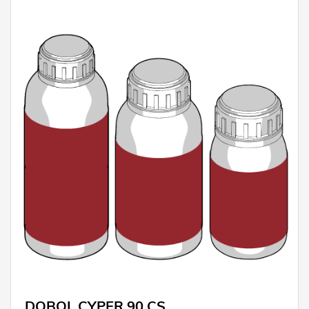
DOBOL CYPER 90 CS