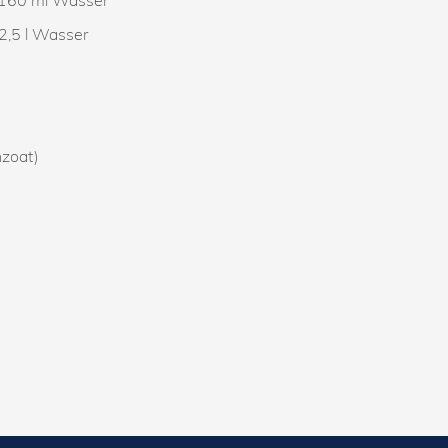
2,5 l Wasser
nzoat)