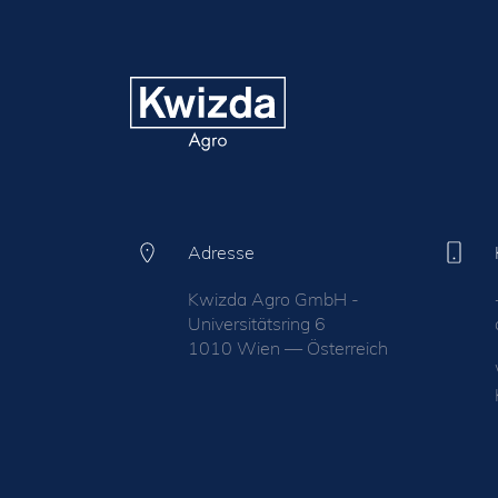
Adresse
Kwizda Agro GmbH -
Universitätsring 6
1010 Wien — Österreich