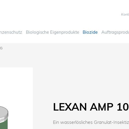
Kont
anzenschutz
Biologische Eigenprodukte
Biozide
Auftragsprod
SG
LEXAN AMP 10
Ein wasserlösliches Granulat-Insektiz