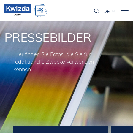
PRESSEBILDER
Hier finden Sie Fotos, die Sie für
redaktionelle Zwecke verwenden
können.