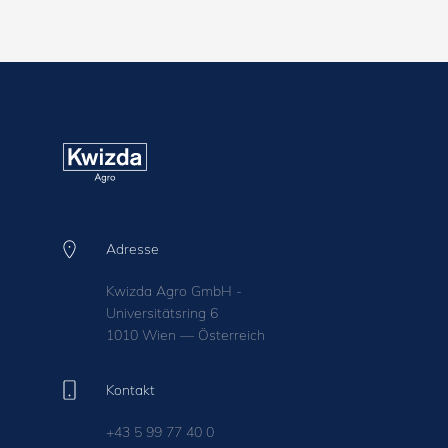
Adresse
Kwizda Agro GmbH -
Universitätsring 6
1010 Wien — Österreich
Kontakt
+43 5 99 77 40 0