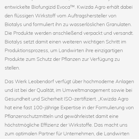
entwickelte Biofungizid Evoca™. Kwizda Agro erhält dabei
den flüssigen Wirkstoff vom Auftragshersteller von
Biotalys und formuliert ihn zu wasserlöslichen Granulaten.
Die Produkte werden anschließend verpackt und versandt.
Biotalys setzt damit einen weiteren wichtigen Schritt im
Produktionsprozess, um Landwirten ihre einzigartigen
Produkte zum Schutz der Pflanzen zur Verfügung zu
stellen.
Das Werk Leobendorf verfügt über hochmoderne Anlagen
und ist bei der Qualität, im Umweltmanagement sowie bei
Gesundheit und Sicherheit ISO-zertifiziert. „Kwizda Agro
hat eine fast 100-jährige Expertise in der Formulierung von
Pflanzenschutzmitteln und gewährleistet damit eine
höchstmögliche Effizienz der Wirkstoffe. Das macht uns
zum optimalen Partner für Unternehmen, die Landwirten