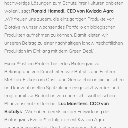
hochwertige Lösungen zum Schutz ihrer Kulturen anbieten
wollen“, sagt
Ronald Hamedl, CEO von Kwizda Agro
.
„Wir freuen uns zudem, die einzigartigen Produkte von
Biotalys in unser wachsendes Portfolio an biologischen
Produkten aufnehmen zu können. Damit leisten wir
unseren Beitrag zu einer nachhaltigen landwirtschaftlichen
Produktion im Einklang mit dem Green Deal.“
Evoca™ ist ein Protein-basiertes Biofungizid zur
Bekämpfung von Krankheiten wie Botrytis und Echtem
Mehltau. Es kann im Obst- und Gemüsebau in biologischen
und konventionellen Spritzplänen eingesetzt werden und
trägt damit zur Reduktion von chemisch-synthetischen
Pflanzenschutzmitteln bei.
Luc Maertens, COO von
Biotalys
: „Wir haben bereits bei der Entwicklung des
Biofungizids Evoca™ erfolgreich mit Kwizda Agro
zusammengearbeitet. Das Unternehmen steht uns mit