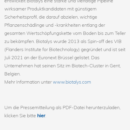
entwickelt Biotalys eine starke und vielfältige Pipeline
wirksamer Produktkandidaten mit günstigem
Sicherheitsprofil, die darauf abzielen, wichtige
Pflanzenschädlinge und -krankheiten entlang der
gesamten Wertschöpfungskette vom Boden bis zum Teller
zu bekämpfen. Biotalys wurde 2013 als Spin-off des VIB
(Flanders Institute for Biotechnology) gegründet und ist seit
Juli 2021 an der Euronext Brüssel gelistet. Das
Unternehmen hat seinen Sitz im Biotech-Cluster in Gent,
Belgien.
Mehr Information unter
www.biotalys.com
Um die Pressemitteilung als PDF-Datei herunterzuladen,
klicken Sie bitte
hier
.