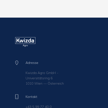
Adresse
Kwizda Agro GmbH -
Universitätsring 6
1010 Wien — Österreich
Kontakt
+43 5 99 77 40 0